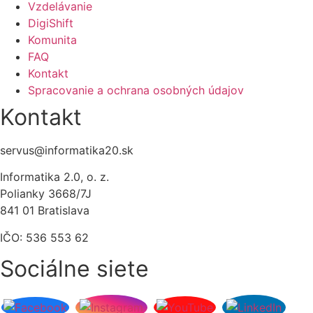
Vzdelávanie
DigiShift
Komunita
FAQ
Kontakt
Spracovanie a ochrana osobných údajov
Kontakt
servus@informatika20.sk
Informatika 2.0, o. z.
Polianky 3668/7J
841 01 Bratislava
IČO: 536 553 62
Sociálne siete