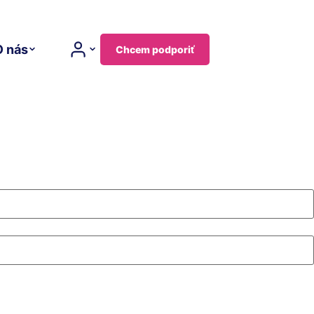
O nás
Chcem podporiť