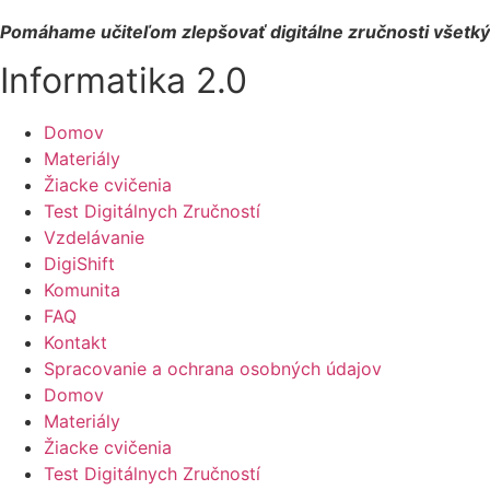
Pomáhame učiteľom zlepšovať digitálne zručnosti všetký
Informatika 2.0
Domov
Materiály
Žiacke cvičenia
Test Digitálnych Zručností
Vzdelávanie
DigiShift
Komunita
FAQ
Kontakt
Spracovanie a ochrana osobných údajov
Domov
Materiály
Žiacke cvičenia
Test Digitálnych Zručností