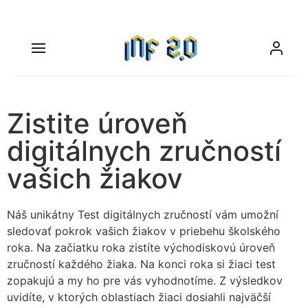
Zistite úroveň
digitálnych zručností
vašich žiakov
Náš unikátny Test digitálnych zručností vám umožní
sledovať pokrok vašich žiakov v priebehu školského
roka. Na začiatku roka zistíte východiskovú úroveň
zručností každého žiaka. Na konci roka si žiaci test
zopakujú a my ho pre vás vyhodnotíme. Z výsledkov
uvidíte, v ktorých oblastiach žiaci dosiahli najväčší