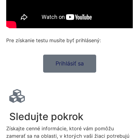
Pre získanie testu musíte byť prihlásený:
Prihlásiť sa
Sledujte pokrok
Získajte cenné informácie, ktoré vám pomôžu
zamerať sa na oblasti, v ktorých vaši žiaci potrebujú