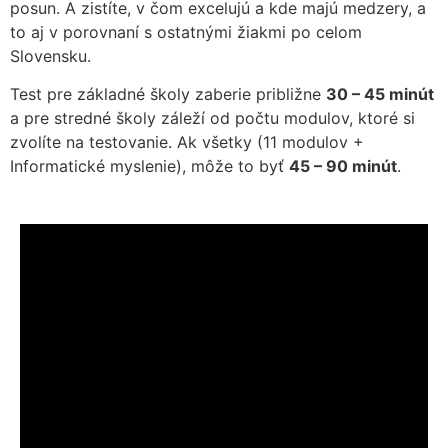
posun. A zistíte, v čom excelujú a kde majú medzery, a
to aj v porovnaní s ostatnými žiakmi po celom
Slovensku.
Test pre základné školy zaberie približne
30 – 45 minút
a pre stredné školy záleží od počtu modulov, ktoré si
zvolíte na testovanie. Ak všetky (11 modulov +
Informatické myslenie), môže to byť
45 – 90 minút
.