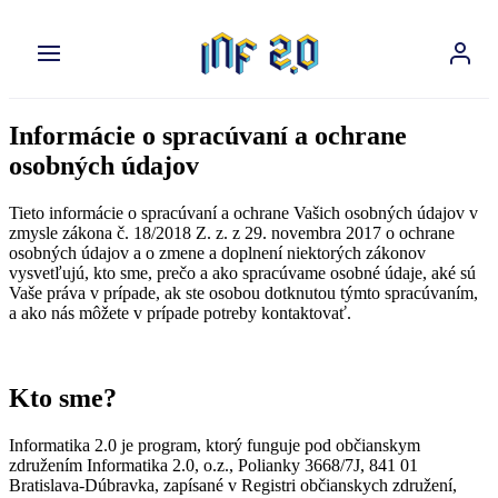
Preskočiť
na
obsah
Informácie o spracúvaní a ochrane
osobných údajov
Tieto informácie o spracúvaní a ochrane Vašich osobných údajov v
zmysle zákona č. 18/2018 Z. z. z 29. novembra 2017 o ochrane
osobných údajov a o zmene a doplnení niektorých zákonov
vysvetľujú, kto sme, prečo a ako spracúvame osobné údaje, aké sú
Vaše práva v prípade, ak ste osobou dotknutou týmto spracúvaním,
a ako nás môžete v prípade potreby kontaktovať.
Kto sme?
Informatika 2.0 je program, ktorý funguje pod občianskym
združením Informatika 2.0, o.z., Polianky 3668/7J, 841 01
Bratislava-Dúbravka, zapísané v Registri občianskych združení,