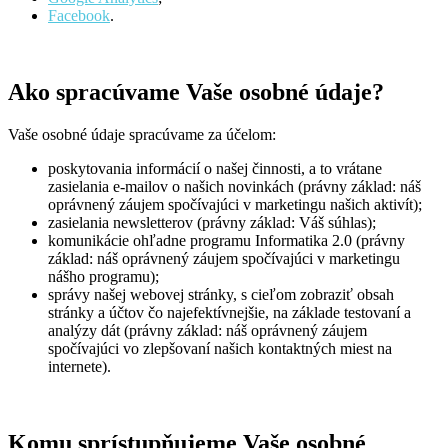
Facebook
.
Ako spracúvame Vaše osobné údaje?
Vaše osobné údaje spracúvame za účelom:
poskytovania informácií o našej činnosti, a to vrátane
zasielania e-mailov o našich novinkách (právny základ: náš
oprávnený záujem spočívajúci v marketingu našich aktivít);
zasielania newsletterov (právny základ: Váš súhlas);
komunikácie ohľadne programu Informatika 2.0 (právny
základ: náš oprávnený záujem spočívajúci v marketingu
nášho programu);
správy našej webovej stránky, s cieľom zobraziť obsah
stránky a účtov čo najefektívnejšie, na základe testovaní a
analýzy dát (právny základ: náš oprávnený záujem
spočívajúci vo zlepšovaní našich kontaktných miest na
internete).
Komu sprístupňujeme Vaše osobné