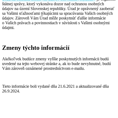
štátnej správy, ktorý vykonáva dozor nad ochranou osobných
údajov na území Slovenskej republiky. Úrad je oprávnený zaoberať
sa Vašimi sťažnosťami týkajúcimi sa spracúvania Vašich osobných
údajov. Zároveň Vám Úrad môže poskytnúť ďalšie informácie
o Vašich právach a povinnostiach v súvislosti s Vašimi osobnými
údajmi.
Zmeny týchto informácií
Akékoľvek budúce zmeny vyššie poskytnutých informácii budú
uvedené na tejto webovej stránke a, ak to bude nevyhnutné, budú
Vám zároveň oznámené prostredníctvom e-mailu.
Tieto informácie boli vydané dňa 21.6.2021 a aktualizované dňa
26.9.2024.