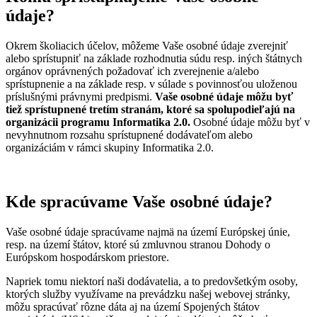
údaje?
Okrem školiacich účelov, môžeme Vaše osobné údaje zverejniť
alebo sprístupniť na základe rozhodnutia súdu resp. iných štátnych
orgánov oprávnených požadovať ich zverejnenie a/alebo
sprístupnenie a na základe resp. v súlade s povinnosťou uloženou
príslušnými právnymi predpismi.
Vaše osobné údaje môžu byť
tiež sprístupnené tretím stranám, ktoré sa spolupodieľajú na
organizácii programu Informatika 2.0.
Osobné údaje môžu byť v
nevyhnutnom rozsahu sprístupnené dodávateľom alebo
organizáciám v rámci skupiny Informatika 2.0.
Kde spracúvame Vaše osobné údaje?
Vaše osobné údaje spracúvame najmä na území Európskej únie,
resp. na území štátov, ktoré sú zmluvnou stranou Dohody o
Európskom hospodárskom priestore.
Napriek tomu niektorí naši dodávatelia, a to predovšetkým osoby,
ktorých služby využívame na prevádzku našej webovej stránky,
môžu spracúvať rôzne dáta aj na území Spojených štátov