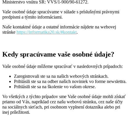
Ministerstvo vnútra SR: VVS/1-900/90-61272.
Vaše osobné údaje spracúvame v súlade s príslušnými právnymi
predpismi a týmito informáciami.
Naše kontaktné údaje a ostatné informácie nájdete na webovej
stránke
https://informatika20.sk/#kontakt
.
Kedy spracúvame vaše osobné údaje?
Vaše osobné údaje môžeme spracúvať v nasledovných prípadoch:
Zaregistrovali ste sa na našich webových stránkach.
Prihlásili ste sa na odber našich noviniek vo forme newslettra.
Prihlásili ste sa na školenie vo vašom okrese.
Vo všetkých z týchto prípadov sme Vaše osobné údaje mohli získať
priamo od Vás, napríklad cez našu webovú stránku, cez naše účty
na sociálnych sieťach, pri osobnom vyplnení dotazníka alebo pri
inej príležitosti.