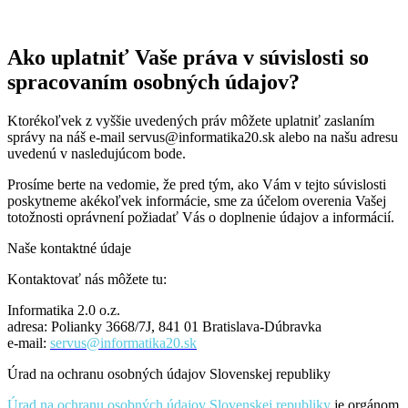
Ako uplatniť Vaše práva v súvislosti so
spracovaním osobných údajov?
Ktorékoľvek z vyššie uvedených práv môžete uplatniť zaslaním
správy na náš e-mail
servus@informatika20.sk
alebo na našu adresu
uvedenú v nasledujúcom bode.
Prosíme berte na vedomie, že pred tým, ako Vám v tejto súvislosti
poskytneme akékoľvek informácie, sme za účelom overenia Vašej
totožnosti oprávnení požiadať Vás o doplnenie údajov a informácií.
Naše kontaktné údaje
Kontaktovať nás môžete tu:
Informatika 2.0 o.z.
adresa: Polianky 3668/7J, 841 01 Bratislava-Dúbravka
e-mail:
servus@informatika20.sk
Úrad na ochranu osobných údajov Slovenskej republiky
Úrad na ochranu osobných údajov Slovenskej republiky
je orgánom