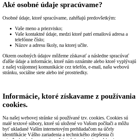
Aké osobné údaje spracúvame?
Osobné údaje, ktoré spracúvame, zahŕňajú predovšetkým:
Vaše meno a priezvisko;
Vaše kontaktné údaje, medzi ktoré patrí emailová adresa a
telefónne číslo;
Názov a adresu školy, na ktorej učíte.
Okrem osobných údajov môžeme získavať a následne spracúvať
ďalšie údaje a informácie, ktoré nám oznámite alebo ktoré vyplývajú
z našej vzájomnej komunikácie cez telefón, e-mail, našu webovú
stránku, sociálne siete alebo iné prostriedky.
Informácie, ktoré získavame z používania
cookies.
Na našej webovej stránke sú používané tzv. cookies. Cookies sú
malé textové súbory, ktoré sú uložené vo Vašom počítači a môžu
byť ukladané Vaším internetovým prehliadačom na účely
identifikácie Vášho zariadenia a technického zlepšenia či