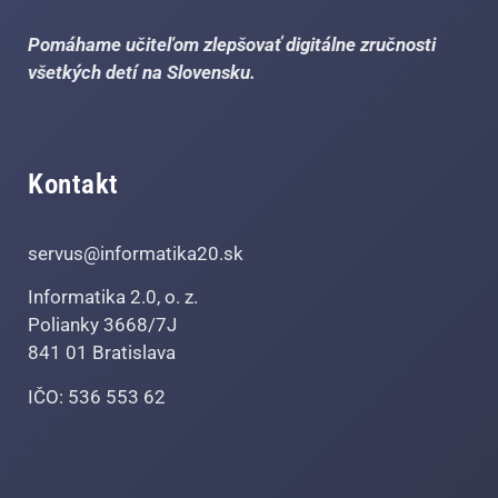
Pomáhame učiteľom zlepšovať digitálne zručnosti
všetkých detí na Slovensku.
Kontakt
servus@informatika20.sk
Informatika 2.0, o. z.
Polianky 3668/7J
841 01 Bratislava
IČO: 536 553 62