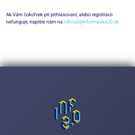
Ak Vám čokoľvek pri prihlasovaní, alebo registrácii
nefunguje, napíšte nám na
official@informatika20.sk
Zaregistrujte sa