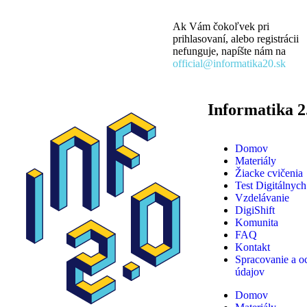
Ak Vám čokoľvek pri
prihlasovaní, alebo registrácii
nefunguje, napíšte nám na
official@informatika20.sk
Informatika 2
Domov
Materiály
Žiacke cvičenia
Test Digitálnych
Vzdelávanie
DigiShift
Komunita
FAQ
Kontakt
Spracovanie a o
údajov
Domov