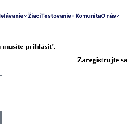
elávanie
Žiaci
Testovanie
Komunita
O nás
 musíte prihlásiť.
Zaregistrujte sa