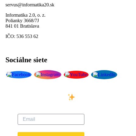
servus@informatika20.sk
Informatika 2.0, o. z.
Polianky 3668/7J
841 01 Bratislava
IČO: 536 553 62
Sociálne siete
Prihláste sa na odber
nášho newslettera