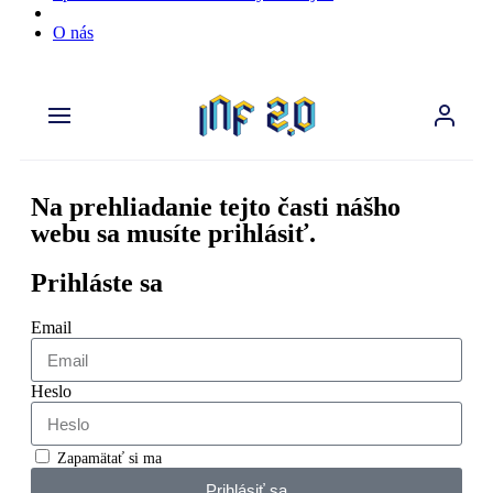
O nás
Na prehliadanie tejto časti nášho
webu sa musíte prihlásiť.
Prihláste sa
Email
Heslo
Zapamätať si ma
Prihlásiť sa