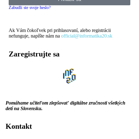
Zabudli ste svoje heslo?
Ak Vám čokoľvek pri prihlasovaní, alebo registrácii
nefunguje, napíšte nám na
official@informatika20.sk
Zaregistrujte sa
Pomáhame učiteľom zlepšovať digitálne zručnosti všetkých
detí na Slovensku.
Kontakt