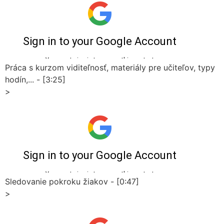
Práca s kurzom viditeľnosť, materiály pre učiteľov, typy
hodín,... - [3:25]
>
Sledovanie pokroku žiakov - [0:47]
>