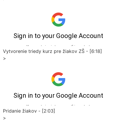
Vytvorenie triedy kurz pre žiakov ZŠ - [6:18]
>
Pridanie žiakov - [2:03]
>