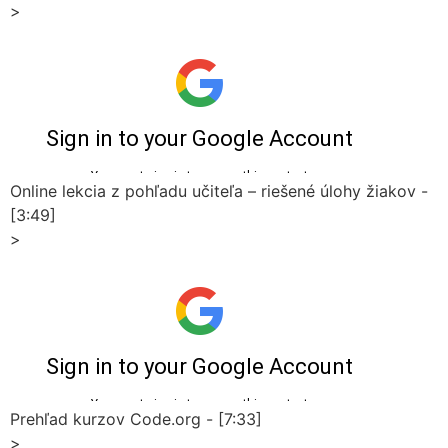
>
Online lekcia z pohľadu učiteľa – riešené úlohy žiakov -
[3:49]
>
Prehľad kurzov Code.org - [7:33]
>