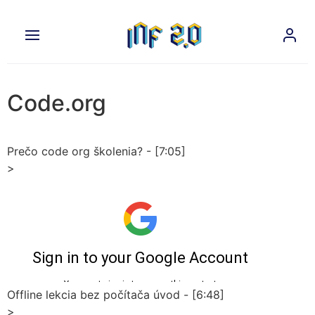
Code.org
Prečo code org školenia? - [7:05]
>
Offline lekcia bez počítača úvod - [6:48]
>