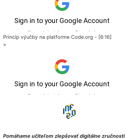
Princíp výučby na platforme Code.org - [6:16]
>
Pomáhame učiteľom zlepšovať digitálne zručnosti