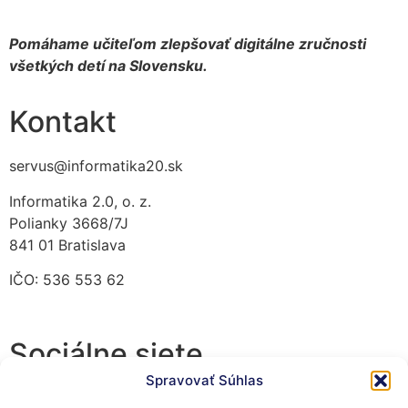
Pomáhame učiteľom zlepšovať digitálne zručnosti
všetkých detí na Slovensku.
Kontakt
servus@informatika20.sk
Informatika 2.0, o. z.
Polianky 3668/7J
841 01 Bratislava
IČO: 536 553 62
Sociálne siete
Spravovať Súhlas