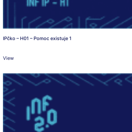
IPčko – H01 – Pomoc existuje 1
View