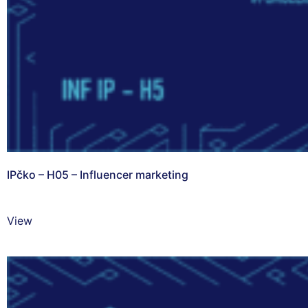
IPčko – H05 – Influencer marketing
View