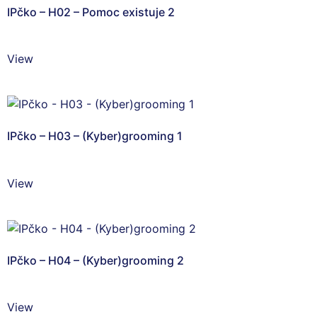
IPčko – H02 – Pomoc existuje 2
View
IPčko – H03 – (Kyber)grooming 1
View
IPčko – H04 – (Kyber)grooming 2
View