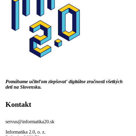
Pomáhame učiteľom zlepšovať digitálne zručnosti všetkých
detí na Slovensku.
Kontakt
servus@informatika20.sk
Informatika 2.0, o. z.