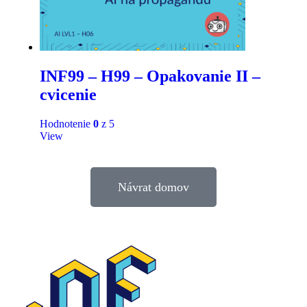
INF99 – H99 – Opakovanie II –
cvicenie
Hodnotenie
0
z 5
View
Návrat domov