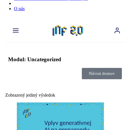
O nás
Modul: Uncategorized
Návrat domov
Zobrazený jediný výsledok