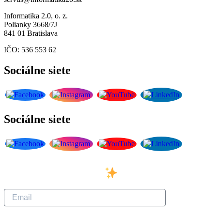
Informatika 2.0, o. z.
Polianky 3668/7J
841 01 Bratislava
IČO: 536 553 62
Sociálne siete
Sociálne siete
Prihláste sa na odber
nášho newslettera