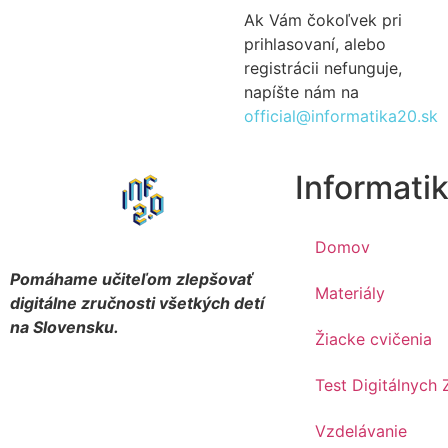
Ak Vám čokoľvek pri
prihlasovaní, alebo
registrácii nefunguje,
napíšte nám na
official@informatika20.sk
Informatik
Domov
Pomáhame učiteľom zlepšovať
Materiály
digitálne zručnosti všetkých detí
na Slovensku.
Žiacke cvičenia
Test Digitálnych 
Vzdelávanie