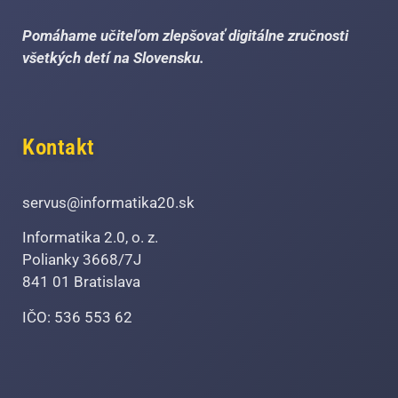
Pomáhame učiteľom zlepšovať digitálne zručnosti
všetkých detí na Slovensku.
Kontakt
servus@informatika20.sk
Informatika 2.0, o. z.
Polianky 3668/7J
841 01 Bratislava
IČO: 536 553 62