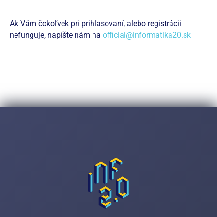
Ak Vám čokoľvek pri prihlasovaní, alebo registrácii
nefunguje, napíšte nám na
official@informatika20.sk
Zaregistrujte sa