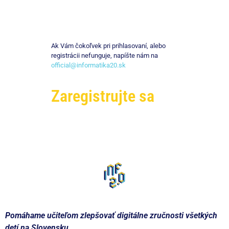
Ak Vám čokoľvek pri prihlasovaní, alebo
registrácii nefunguje, napíšte nám na
official@informatika20.sk
Zaregistrujte sa
Pomáhame učiteľom zlepšovať digitálne zručnosti všetkých
detí na Slovensku.