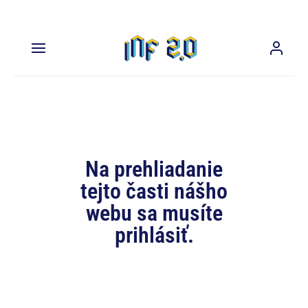
Na prehliadanie
tejto časti nášho
webu sa musíte
prihlásiť.