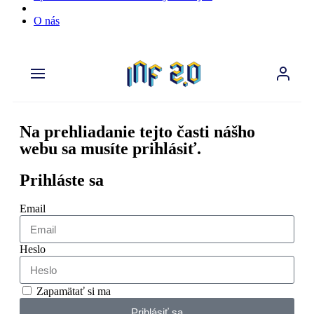
O nás
Na prehliadanie tejto časti nášho
webu sa musíte prihlásiť.
Prihláste sa
Email
Heslo
Zapamätať si ma
Prihlásiť sa