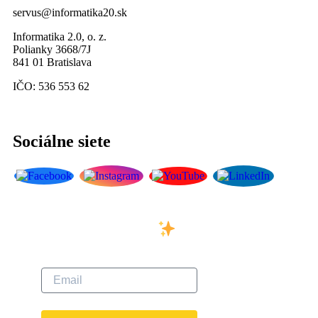
servus@informatika20.sk
Informatika 2.0, o. z.
Polianky 3668/7J
841 01 Bratislava
IČO: 536 553 62
Sociálne siete
Prihláste sa na odber
nášho newslettera