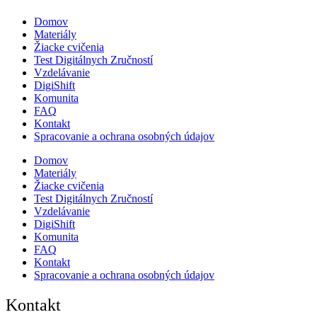
Domov
Materiály
Žiacke cvičenia
Test Digitálnych Zručností
Vzdelávanie
DigiShift
Komunita
FAQ
Kontakt
Spracovanie a ochrana osobných údajov
Domov
Materiály
Žiacke cvičenia
Test Digitálnych Zručností
Vzdelávanie
DigiShift
Komunita
FAQ
Kontakt
Spracovanie a ochrana osobných údajov
Kontakt