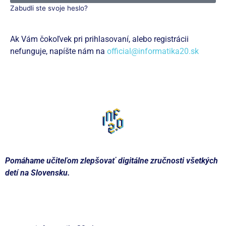
Zabudli ste svoje heslo?
Ak Vám čokoľvek pri prihlasovaní, alebo registrácii
nefunguje, napíšte nám na
official@informatika20.sk
Zaregistrujte sa
Pomáhame učiteľom zlepšovať digitálne zručnosti všetkých
detí na Slovensku.
Kontakt