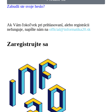
Zabudli ste svoje heslo?
Ak Vám čokoľvek pri prihlasovaní, alebo registrácii
nefunguje, napíšte nám na
official@informatika20.sk
Zaregistrujte sa