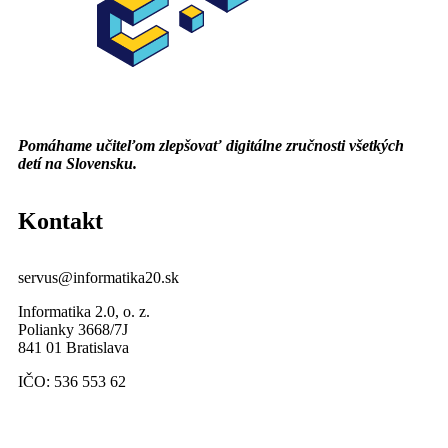
Pomáhame učiteľom zlepšovať digitálne zručnosti všetkých
detí na Slovensku.
Kontakt
servus@informatika20.sk
Informatika 2.0, o. z.
Polianky 3668/7J
841 01 Bratislava
IČO: 536 553 62