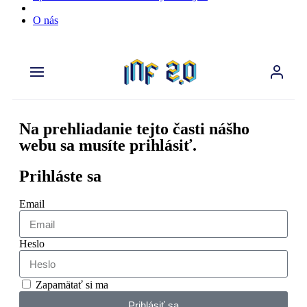
O nás
Na prehliadanie tejto časti nášho
webu sa musíte prihlásiť.
Prihláste sa
Email
Heslo
Zapamätať si ma
Prihlásiť sa