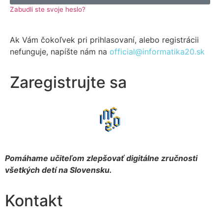
Zabudli ste svoje heslo?
Ak Vám čokoľvek pri prihlasovaní, alebo registrácii
nefunguje, napíšte nám na
official@informatika20.sk
Zaregistrujte sa
Pomáhame učiteľom zlepšovať digitálne zručnosti
všetkých detí na Slovensku.
Kontakt