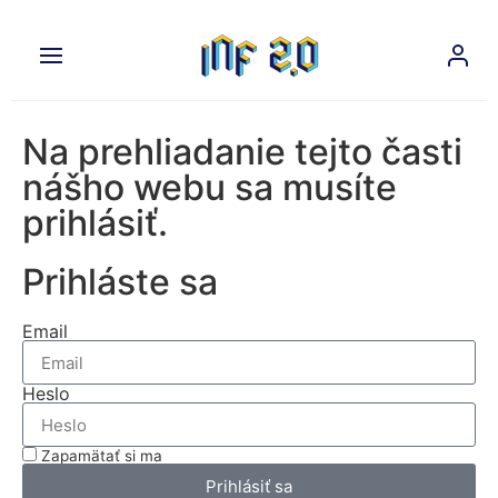
Na prehliadanie tejto časti
nášho webu sa musíte
prihlásiť.
Prihláste sa
Email
Heslo
Zapamätať si ma
Prihlásiť sa