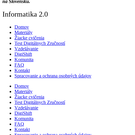
na Slovensku.
Informatika 2.0
Domov
Materiály
Žiacke cvičenia
Test Digitálnych Zručností
Vzdelávanie
DigiShift
Komunita
FAQ
Kontakt
Spracovanie a ochrana osobných údajov
Domov
Materiály
Žiacke cvičenia
Test Digitálnych Zručností
Vzdelávanie
DigiShift
Komunita
FAQ
Kontakt
Spracovanie a ochrana osobných údajov