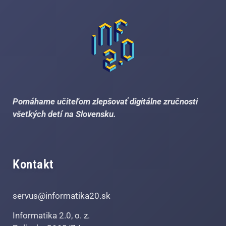
Pomáhame učiteľom zlepšovať digitálne zručnosti
všetkých detí na Slovensku.
Kontakt
servus@informatika20.sk
Informatika 2.0, o. z.