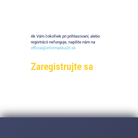
Ak Vám čokoľvek pri prihlasovaní, alebo
registrácii nefunguje, napíšte nám na
official@informatika20.sk
Zaregistrujte sa