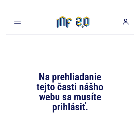
Na prehliadanie
tejto časti nášho
webu sa musíte
prihlásiť.