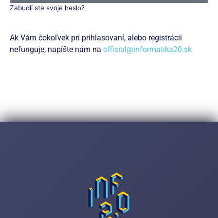
Zabudli ste svoje heslo?
Ak Vám čokoľvek pri prihlasovaní, alebo registrácii
nefunguje, napíšte nám na
official@informatika20.sk
Zaregistrujte sa