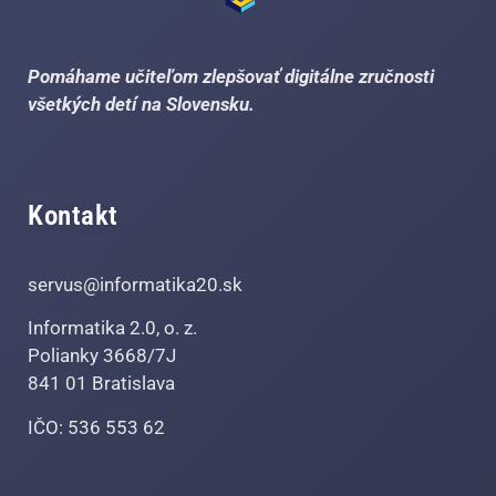
Pomáhame učiteľom zlepšovať digitálne zručnosti
všetkých detí na Slovensku.
Kontakt
servus@informatika20.sk
Informatika 2.0, o. z.
Polianky 3668/7J
841 01 Bratislava
IČO: 536 553 62