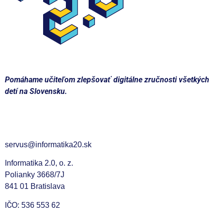
Pomáhame učiteľom zlepšovať digitálne zručnosti všetkých
detí na Slovensku.
Kontakt
servus@informatika20.sk
Informatika 2.0, o. z.
Polianky 3668/7J
841 01 Bratislava
IČO: 536 553 62