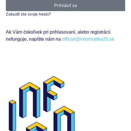
Prihlásiť sa
Zabudli ste svoje heslo?
Ak Vám čokoľvek pri prihlasovaní, alebo registrácii
nefunguje, napíšte nám na
official@informatika20.sk
Zaregistrujte sa