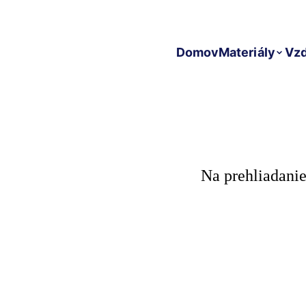
Domov
Materiály
Vzd
Na prehliadanie