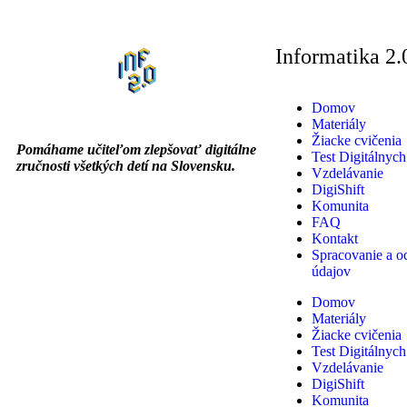
Informatika 2.
Domov
Materiály
Žiacke cvičenia
Pomáhame učiteľom zlepšovať digitálne
Test Digitálnych
zručnosti všetkých detí na Slovensku.
Vzdelávanie
DigiShift
Komunita
FAQ
Kontakt
Spracovanie a o
údajov
Domov
Materiály
Žiacke cvičenia
Test Digitálnych
Vzdelávanie
DigiShift
Komunita