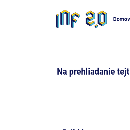
Domov
Na prehliadanie tej