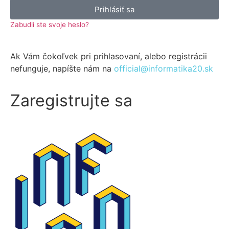
Prihlásiť sa
Zabudli ste svoje heslo?
Ak Vám čokoľvek pri prihlasovaní, alebo registrácii
nefunguje, napíšte nám na
official@informatika20.sk
Zaregistrujte sa