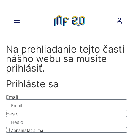
Na prehliadanie tejto časti
nášho webu sa musíte
prihlásiť.
Prihláste sa
Email
Heslo
Zapamätať si ma