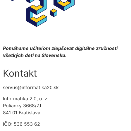
Pomáhame učiteľom zlepšovať digitálne zručnosti
všetkých detí na Slovensku.
Kontakt
servus@informatika20.sk
Informatika 2.0, o. z.
Polianky 3668/7J
841 01 Bratislava
IČO: 536 553 62