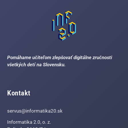
Pomáhame učiteľom zlepšovať digitálne zručnosti
všetkých detí na Slovensku.
Kontakt
servus@informatika20.sk
Informatika 2.0, o. z.