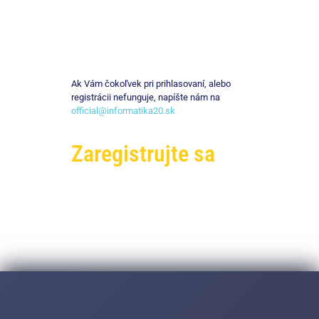
Ak Vám čokoľvek pri prihlasovaní, alebo
registrácii nefunguje, napíšte nám na
official@informatika20.sk
Zaregistrujte sa