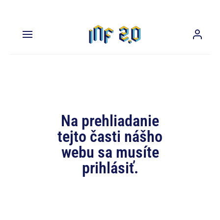
Na prehliadanie
tejto časti nášho
webu sa musíte
prihlásiť.