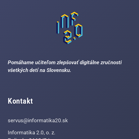
Pomáhame učiteľom zlepšovať digitálne zručnosti
všetkých detí na Slovensku.
Kontakt
servus@informatika20.sk
Informatika 2.0, o. z.