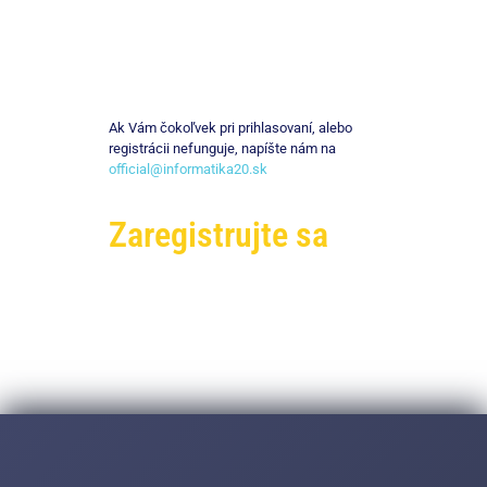
Ak Vám čokoľvek pri prihlasovaní, alebo
registrácii nefunguje, napíšte nám na
official@informatika20.sk
Zaregistrujte sa