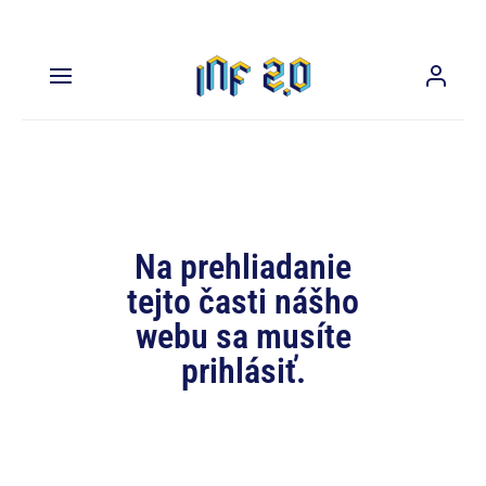
Na prehliadanie
tejto časti nášho
webu sa musíte
prihlásiť.