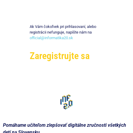
Ak Vám čokoľvek pri prihlasovaní, alebo
registrácii nefunguje, napíšte nám na
official@informatika20.sk
Zaregistrujte sa
Pomáhame učiteľom zlepšovať digitálne zručnosti všetkých
detí na Slovensku.