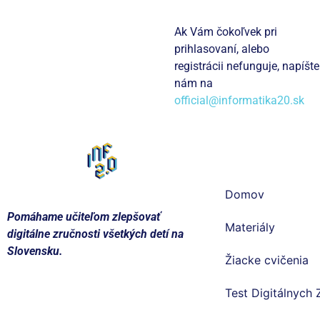
Ak Vám čokoľvek pri
prihlasovaní, alebo
registrácii nefunguje, napíšte
nám na
official@informatika20.sk
Informatika
Domov
Pomáhame učiteľom zlepšovať
Materiály
digitálne zručnosti všetkých detí na
Slovensku.
Žiacke cvičenia
Test Digitálnych 