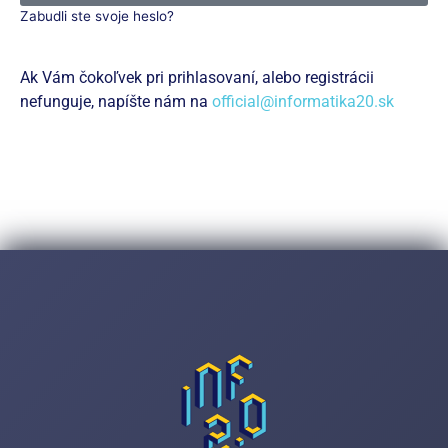
Zabudli ste svoje heslo?
Ak Vám čokoľvek pri prihlasovaní, alebo registrácii
nefunguje, napíšte nám na
official@informatika20.sk
Zaregistrujte sa