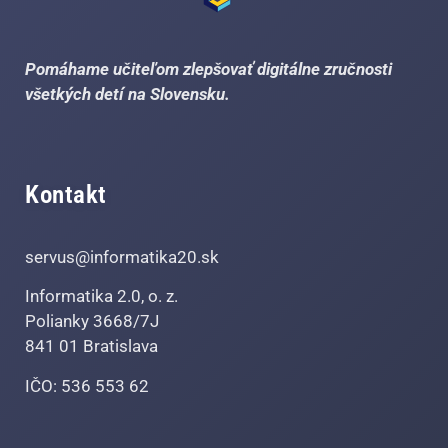
Pomáhame učiteľom zlepšovať digitálne zručnosti
všetkých detí na Slovensku.
Kontakt
servus@informatika20.sk
Informatika 2.0, o. z.
Polianky 3668/7J
841 01 Bratislava
IČO: 536 553 62