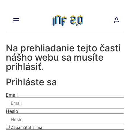
Na prehliadanie tejto časti
nášho webu sa musíte
prihlásiť.
Prihláste sa
Email
Heslo
Zapamätať si ma