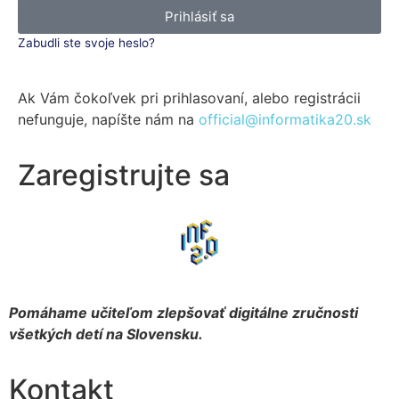
Prihlásiť sa
Zabudli ste svoje heslo?
Ak Vám čokoľvek pri prihlasovaní, alebo registrácii
nefunguje, napíšte nám na
official@informatika20.sk
Zaregistrujte sa
Pomáhame učiteľom zlepšovať digitálne zručnosti
všetkých detí na Slovensku.
Kontakt