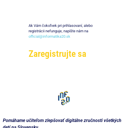
Ak Vám čokoľvek pri prihlasovaní, alebo
registrácii nefunguje, napíšte nám na
official@informatika20.sk
Zaregistrujte sa
Pomáhame učiteľom zlepšovať digitálne zručnosti všetkých
detí na Slovensku.