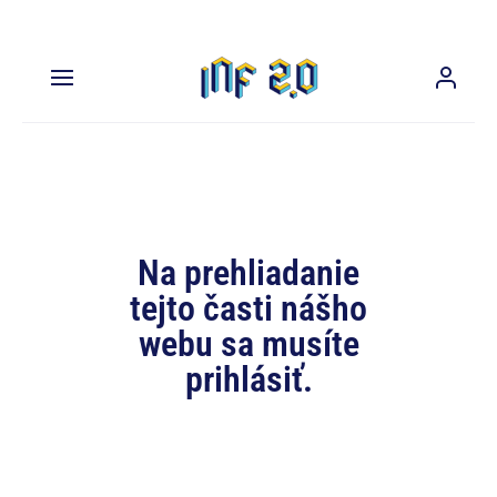
Na prehliadanie
tejto časti nášho
webu sa musíte
prihlásiť.