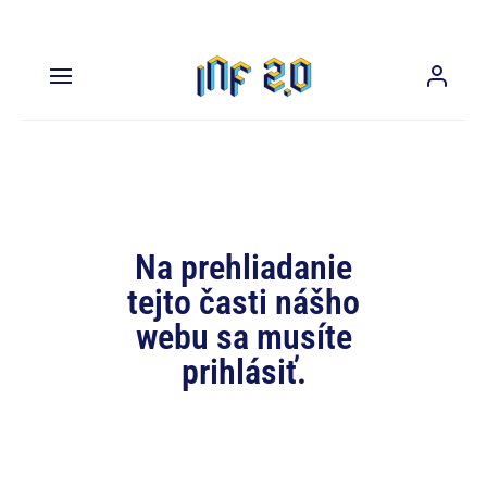
Na prehliadanie
tejto časti nášho
webu sa musíte
prihlásiť.