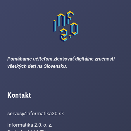
Pomáhame učiteľom zlepšovať digitálne zručnosti
všetkých detí na Slovensku.
Kontakt
servus@informatika20.sk
Informatika 2.0, o. z.