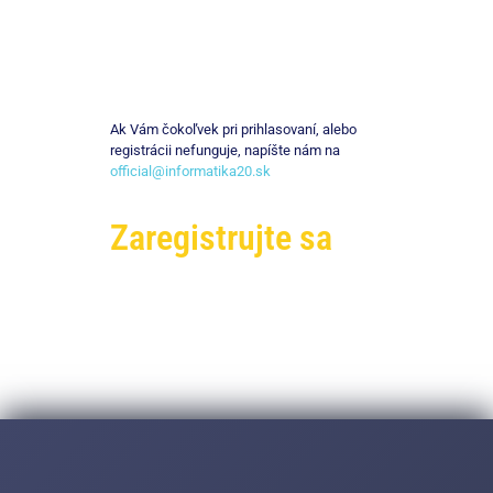
Ak Vám čokoľvek pri prihlasovaní, alebo
registrácii nefunguje, napíšte nám na
official@informatika20.sk
Zaregistrujte sa