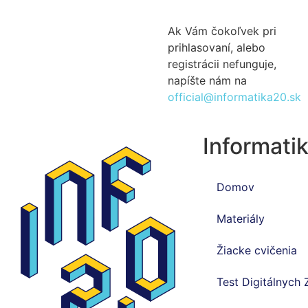
Ak Vám čokoľvek pri
prihlasovaní, alebo
registrácii nefunguje,
napíšte nám na
official@informatika20.sk
Informatik
Domov
Materiály
Žiacke cvičenia
Test Digitálnych 