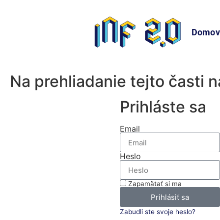
Domov
Na prehliadanie tejto časti 
Prihláste sa
Email
Heslo
Zapamätať si ma
Prihlásiť sa
Zabudli ste svoje heslo?