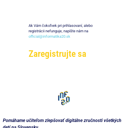
Ak Vám čokoľvek pri prihlasovaní, alebo
registrácii nefunguje, napíšte nám na
official@informatika20.sk
Zaregistrujte sa
Pomáhame učiteľom zlepšovať digitálne zručnosti všetkých
detí na Slovensku.