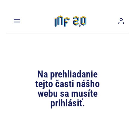
Na prehliadanie
tejto časti nášho
webu sa musíte
prihlásiť.