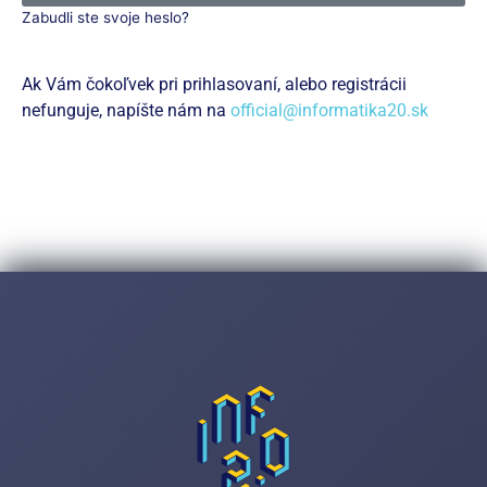
Zabudli ste svoje heslo?
Ak Vám čokoľvek pri prihlasovaní, alebo registrácii
nefunguje, napíšte nám na
official@informatika20.sk
Zaregistrujte sa