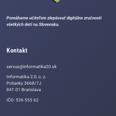
Pomáhame učiteľom zlepšovať digitálne zručnosti
všetkých detí na Slovensku.
Kontakt
servus@informatika20.sk
Informatika 2.0, o. z.
Polianky 3668/7J
841 01 Bratislava
IČO: 536 553 62