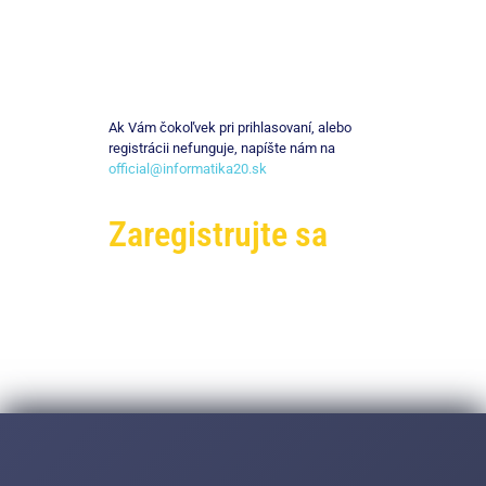
Ak Vám čokoľvek pri prihlasovaní, alebo
registrácii nefunguje, napíšte nám na
official@informatika20.sk
Zaregistrujte sa