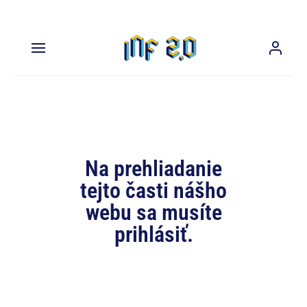
Na prehliadanie
tejto časti nášho
webu sa musíte
prihlásiť.