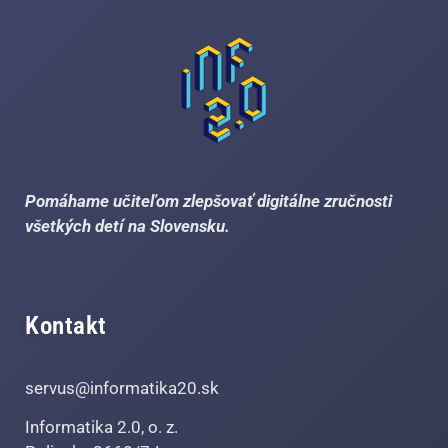
Pomáhame učiteľom zlepšovať digitálne zručnosti
všetkých detí na Slovensku.
Kontakt
servus@informatika20.sk
Informatika 2.0, o. z.