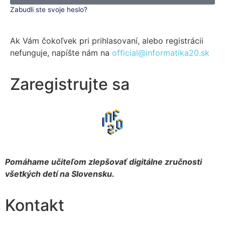
Zabudli ste svoje heslo?
Ak Vám čokoľvek pri prihlasovaní, alebo registrácii
nefunguje, napíšte nám na
official@informatika20.sk
Zaregistrujte sa
Pomáhame učiteľom zlepšovať digitálne zručnosti
všetkých detí na Slovensku.
Kontakt