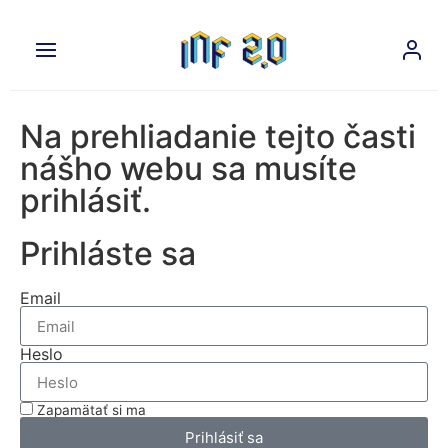
Na prehliadanie tejto časti
nášho webu sa musíte
prihlásiť.
Prihláste sa
Email
Heslo
Zapamätať si ma
Prihlásiť sa