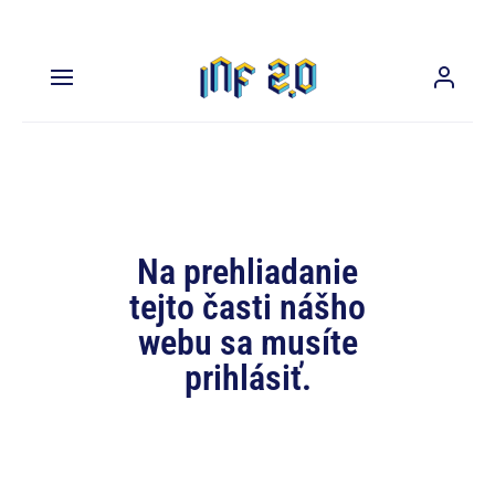
Na prehliadanie
tejto časti nášho
webu sa musíte
prihlásiť.