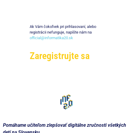
Ak Vám čokoľvek pri prihlasovaní, alebo
registrácii nefunguje, napíšte nám na
official@informatika20.sk
Zaregistrujte sa
Pomáhame učiteľom zlepšovať digitálne zručnosti všetkých
detí na Slovensku.