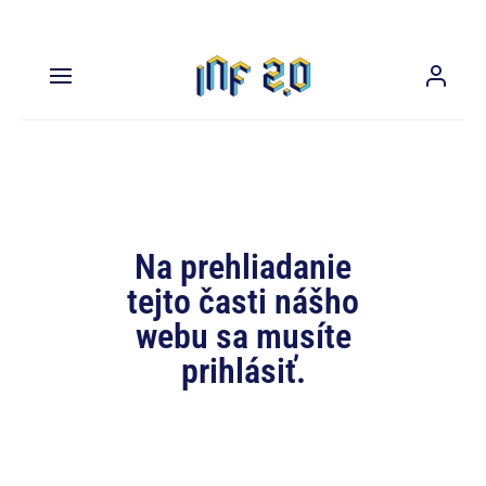
Na prehliadanie
tejto časti nášho
webu sa musíte
prihlásiť.