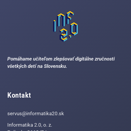
Pomáhame učiteľom zlepšovať digitálne zručnosti
všetkých detí na Slovensku.
Kontakt
servus@informatika20.sk
Informatika 2.0, o. z.