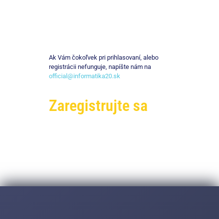
Ak Vám čokoľvek pri prihlasovaní, alebo
registrácii nefunguje, napíšte nám na
official@informatika20.sk
Zaregistrujte sa