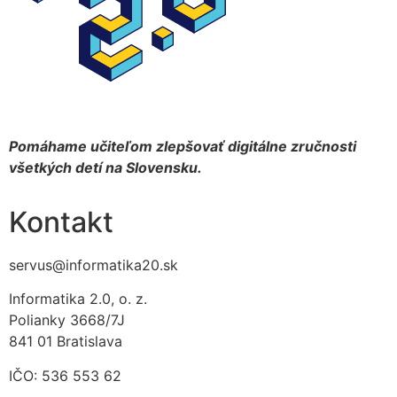
Pomáhame učiteľom zlepšovať digitálne zručnosti
všetkých detí na Slovensku.
Kontakt
servus@informatika20.sk
Informatika 2.0, o. z.
Polianky 3668/7J
841 01 Bratislava
IČO: 536 553 62