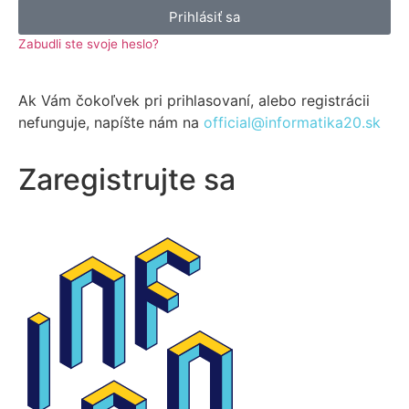
Prihlásiť sa
Zabudli ste svoje heslo?
Ak Vám čokoľvek pri prihlasovaní, alebo registrácii
nefunguje, napíšte nám na
official@informatika20.sk
Zaregistrujte sa