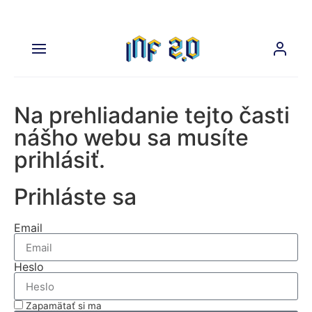
Na prehliadanie tejto časti
nášho webu sa musíte
prihlásiť.
Prihláste sa
Email
Heslo
Zapamätať si ma