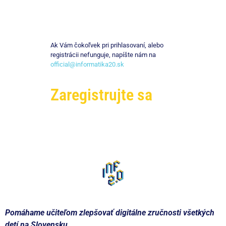
Ak Vám čokoľvek pri prihlasovaní, alebo
registrácii nefunguje, napíšte nám na
official@informatika20.sk
Zaregistrujte sa
Pomáhame učiteľom zlepšovať digitálne zručnosti všetkých
detí na Slovensku.