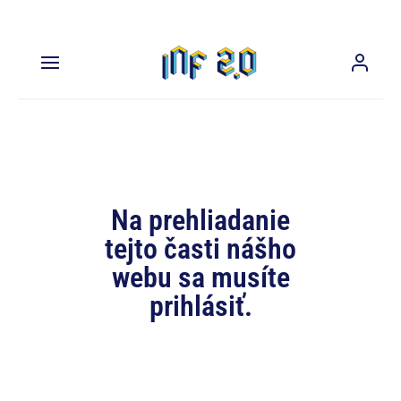
Na prehliadanie
tejto časti nášho
webu sa musíte
prihlásiť.