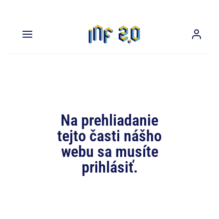
Na prehliadanie
tejto časti nášho
webu sa musíte
prihlásiť.