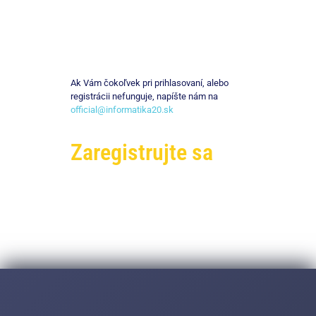
Ak Vám čokoľvek pri prihlasovaní, alebo
registrácii nefunguje, napíšte nám na
official@informatika20.sk
Zaregistrujte sa