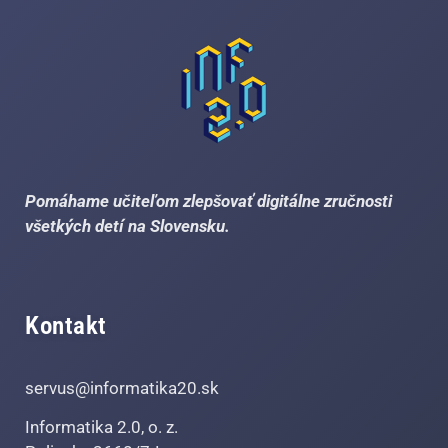
Pomáhame učiteľom zlepšovať digitálne zručnosti
všetkých detí na Slovensku.
Kontakt
servus@informatika20.sk
Informatika 2.0, o. z.