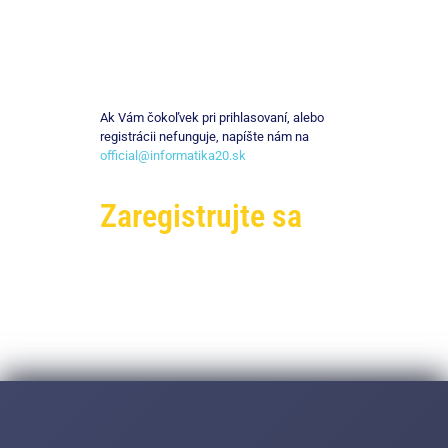
Ak Vám čokoľvek pri prihlasovaní, alebo
registrácii nefunguje, napíšte nám na
official@informatika20.sk
Zaregistrujte sa