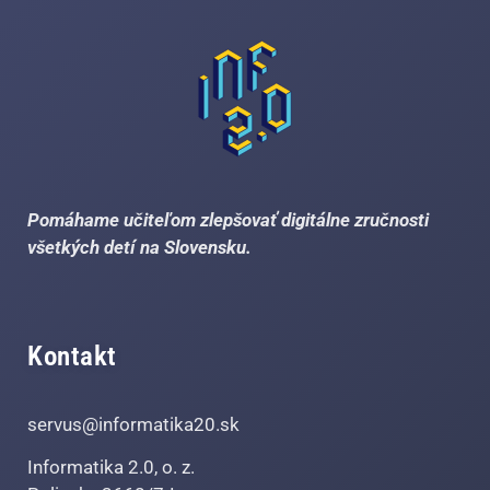
Pomáhame učiteľom zlepšovať digitálne zručnosti
všetkých detí na Slovensku.
Kontakt
servus@informatika20.sk
Informatika 2.0, o. z.