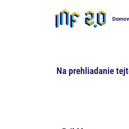
Domov
Na prehliadanie tej