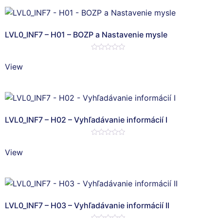
LVL0_INF7 – H01 – BOZP a Nastavenie mysle
Hodnotenie
0
View
z
5
LVL0_INF7 – H02 – Vyhľadávanie informácií I
Hodnotenie
0
View
z
5
LVL0_INF7 – H03 – Vyhľadávanie informácií II