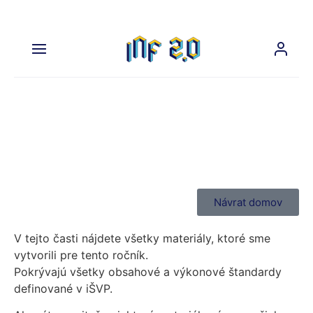
Materiály pre 7. ročník
LVL0
Návrat domov
V tejto časti nájdete všetky materiály, ktoré sme
vytvorili pre tento ročník.
Pokrývajú všetky obsahové a výkonové štandardy
definované v iŠVP.