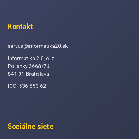
Kontakt
servus@informatika20.sk
Informatika 2.0, o. z.
Polianky 3668/7J
841 01 Bratislava
IČO: 536 553 62
Sociálne siete