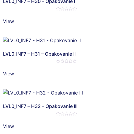
LVL0_INF7 – H30 – Opakovanie I
Hodnotenie
0
View
z
5
LVL0_INF7 – H31 – Opakovanie II
Hodnotenie
0
View
z
5
LVL0_INF7 – H32 – Opakovanie III
Hodnotenie
0
View
z
5