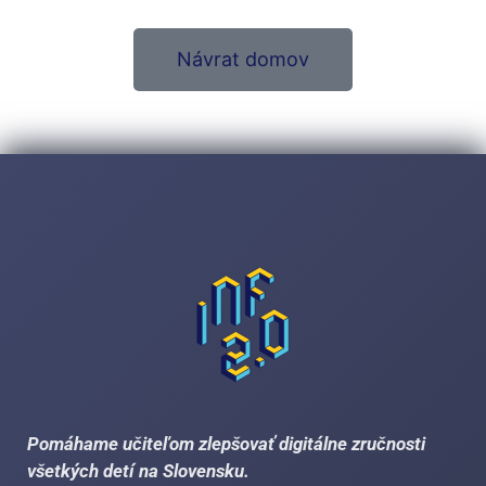
Návrat domov
Pomáhame učiteľom zlepšovať digitálne zručnosti
všetkých detí na Slovensku.