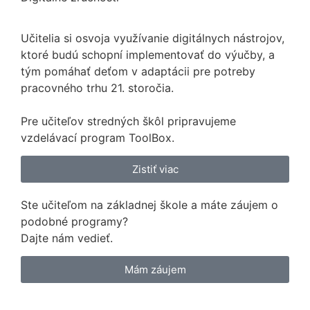
Učitelia si osvoja využívanie digitálnych nástrojov,
ktoré budú schopní implementovať do výučby, a
tým pomáhať deťom v adaptácii pre potreby
pracovného trhu 21. storočia.
Pre učiteľov stredných škôl pripravujeme
vzdelávací program ToolBox.
Zistiť viac
Ste učiteľom na základnej škole a máte záujem o
podobné programy?
Dajte nám vedieť.
Mám záujem