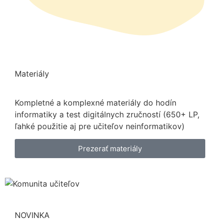
Materiály
Kompletné a komplexné materiály do hodín
informatiky a test digitálnych zručností (650+ LP,
ľahké použitie aj pre učiteľov neinformatikov)
Prezerať materiály
NOVINKA