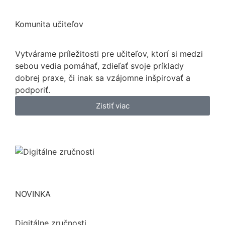
Komunita učiteľov
Vytvárame príležitosti pre učiteľov, ktorí si medzi
sebou vedia pomáhať, zdieľať svoje príklady
dobrej praxe, či inak sa vzájomne inšpirovať a
podporiť.
Zistiť viac
NOVINKA
Digitálne zručnosti