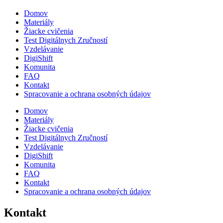
Domov
Materiály
Žiacke cvičenia
Test Digitálnych Zručností
Vzdelávanie
DigiShift
Komunita
FAQ
Kontakt
Spracovanie a ochrana osobných údajov
Domov
Materiály
Žiacke cvičenia
Test Digitálnych Zručností
Vzdelávanie
DigiShift
Komunita
FAQ
Kontakt
Spracovanie a ochrana osobných údajov
Kontakt