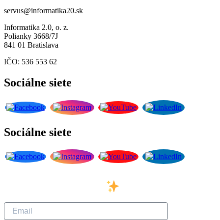
servus@informatika20.sk
Informatika 2.0, o. z.
Polianky 3668/7J
841 01 Bratislava
IČO: 536 553 62
Sociálne siete
Sociálne siete
Prihláste sa na odber
nášho newslettera