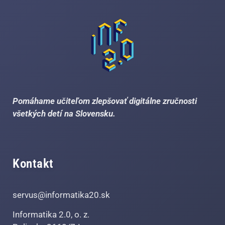
Pomáhame učiteľom zlepšovať digitálne zručnosti
všetkých detí na Slovensku.
Kontakt
servus@informatika20.sk
Informatika 2.0, o. z.