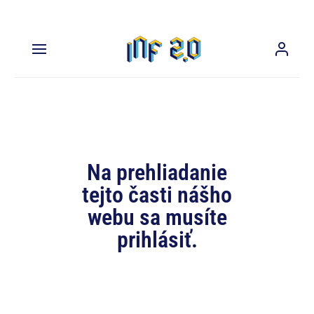
Na prehliadanie
tejto časti nášho
webu sa musíte
prihlásiť.