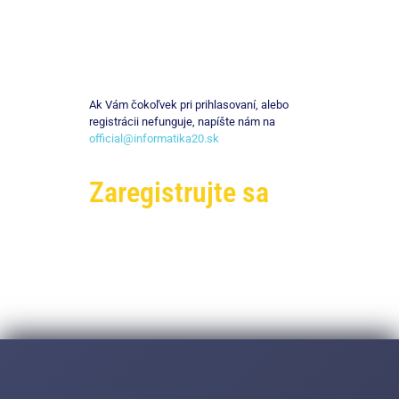
Ak Vám čokoľvek pri prihlasovaní, alebo
registrácii nefunguje, napíšte nám na
official@informatika20.sk
Zaregistrujte sa